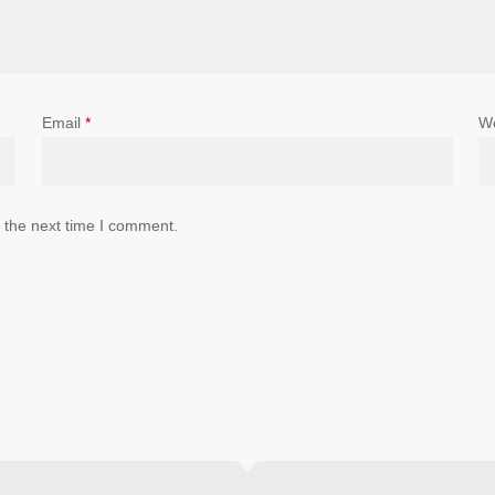
Email
*
W
 the next time I comment.