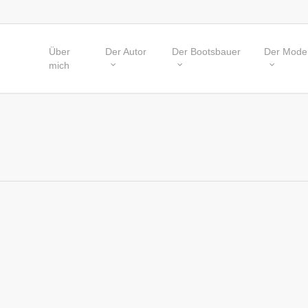
Über
Der Autor
Der Bootsbauer
Der Model
mich