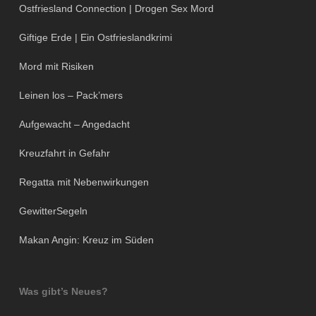
Ostfriesland Connection | Drogen Sex Mord
Giftige Erde | Ein Ostfrieslandkrimi
Mord mit Risiken
Leinen los – Pack’mers
Aufgewacht – Angedacht
Kreuzfahrt in Gefahr
Regatta mit Nebenwirkungen
GewitterSegeln
Makan Angin: Kreuz im Süden
Was gibt’s Neues?