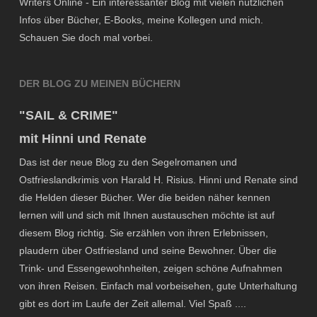
Writers Online - Ein interessanter Blog mit vielen nützlichen
Infos über Bücher, E-Books, meine Kollegen und mich.
Schauen Sie doch mal vorbei.
DER BLOG ZU MEINEN BÜCHERN
"SAIL & CRIME"
mit Hinni und Renate
Das ist der neue Blog zu den Segelromanen und
Ostfrieslandkrimis von Harald H. Risius. Hinni und Renate sind
die Helden dieser Bücher. Wer die beiden näher kennen
lernen will und sich mit Ihnen austauschen möchte ist auf
diesem Blog richtig. Sie erzählen von ihren Erlebnissen,
plaudern über Ostfriesland und seine Bewohner. Über die
Trink- und Essengewohnheiten, zeigen schöne Aufnahmen
von ihren Reisen. Einfach mal vorbeisehen, gute Unterhaltung
gibt es dort im Laufe der Zeit allemal. Viel Spaß ....