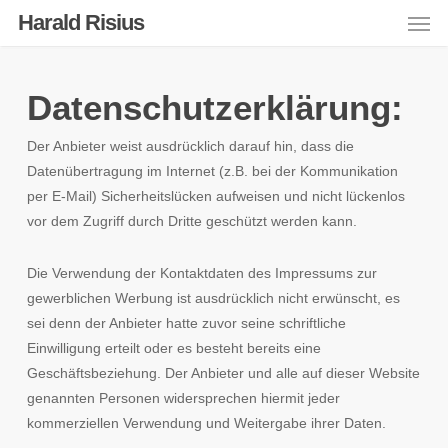
Men
Skip
Harald Risius
to
main
content
Datenschutzerklärung:
Der Anbieter weist ausdrücklich darauf hin, dass die
Datenübertragung im Internet (z.B. bei der Kommunikation
per E-Mail) Sicherheitslücken aufweisen und nicht lückenlos
vor dem Zugriff durch Dritte geschützt werden kann.
Die Verwendung der Kontaktdaten des Impressums zur
gewerblichen Werbung ist ausdrücklich nicht erwünscht, es
sei denn der Anbieter hatte zuvor seine schriftliche
Einwilligung erteilt oder es besteht bereits eine
Geschäftsbeziehung. Der Anbieter und alle auf dieser Website
genannten Personen widersprechen hiermit jeder
kommerziellen Verwendung und Weitergabe ihrer Daten.