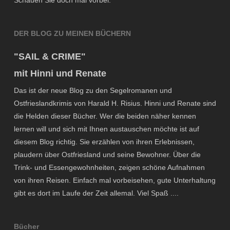
Schauen Sie doch mal vorbei.
DER BLOG ZU MEINEN BÜCHERN
"SAIL & CRIME"
mit Hinni und Renate
Das ist der neue Blog zu den Segelromanen und
Ostfrieslandkrimis von Harald H. Risius. Hinni und Renate sind
die Helden dieser Bücher. Wer die beiden näher kennen
lernen will und sich mit Ihnen austauschen möchte ist auf
diesem Blog richtig. Sie erzählen von ihren Erlebnissen,
plaudern über Ostfriesland und seine Bewohner. Über die
Trink- und Essengewohnheiten, zeigen schöne Aufnahmen
von ihren Reisen. Einfach mal vorbeisehen, gute Unterhaltung
gibt es dort im Laufe der Zeit allemal. Viel Spaß ....
Bücher