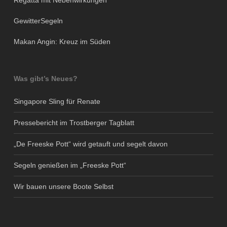
Regatta mit Nebenwirkungen
GewitterSegeln
Makan Angin: Kreuz im Süden
Was gibt’s Neues?
Singapore Sling für Renate
Pressebericht im Trostberger Tagblatt
„De Freeske Pott“ wird getauft und segelt davon
Segeln genießen im „Freeske Pott“
Wir bauen unsere Boote Selbst