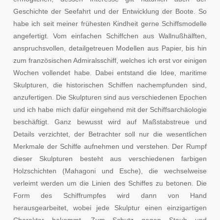
Geschichte der Seefahrt und der Entwicklung der Boote. So
habe ich seit meiner frühesten Kindheit gerne Schiffsmodelle
angefertigt. Vom einfachen Schiffchen aus Wallnußhälften,
anspruchsvollen, detailgetreuen Modellen aus Papier, bis hin
zum französischen Admiralsschiff, welches ich erst vor einigen
Wochen vollendet habe. Dabei entstand die Idee, maritime
Skulpturen, die historischen Schiffen nachempfunden sind,
anzufertigen. Die Skulpturen sind aus verschiedenen Epochen
und ich habe mich dafür eingehend mit der Schiffsarchäologie
beschäftigt. Ganz bewusst wird auf Maßstabstreue und
Details verzichtet, der Betrachter soll nur die wesentlichen
Merkmale der Schiffe aufnehmen und verstehen. Der Rumpf
dieser Skulpturen besteht aus verschiedenen farbigen
Holzschichten (Mahagoni und Esche), die wechselweise
verleimt werden um die Linien des Schiffes zu betonen. Die
Form des Schiffrumpfes wird dann von Hand
herausgearbeitet, wobei jede Skulptur einen einzigartigen
Charakter bekommt. Zum Schutz gegen Staub und