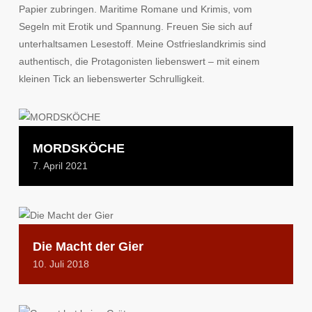
Papier zubringen. Maritime Romane und Krimis, vom
Segeln mit Erotik und Spannung. Freuen Sie sich auf
unterhaltsamen Lesestoff. Meine Ostfrieslandkrimis sind
authentisch, die Protagonisten liebenswert – mit einem
kleinen Tick an liebenswerter Schrulligkeit.
MORDSKÖCHE
7. April 2021
Die Macht der Gier
10. Juli 2018