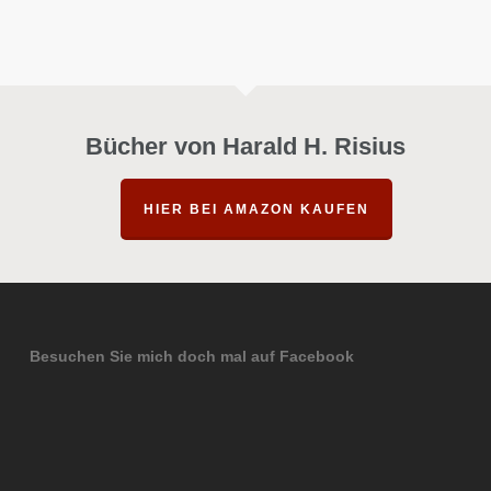
Bücher von Harald H. Risius
HIER BEI AMAZON KAUFEN
Besuchen Sie mich doch mal auf Facebook