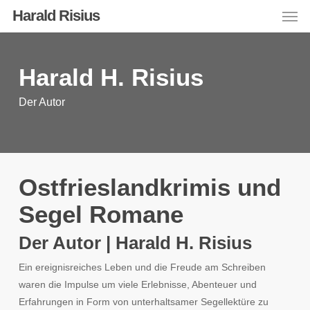
Men
Skip
Harald Risius
to
main
content
Harald H. Risius
Der Autor
Ostfrieslandkrimis und
Segel Romane
Der Autor | Harald H. Risius
Ein ereignisreiches Leben und die Freude am Schreiben
waren die Impulse um viele Erlebnisse, Abenteuer und
Erfahrungen in Form von unterhaltsamer Segellektüre zu