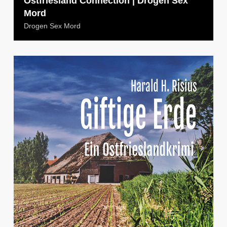
Ostfriesland Connection | Drogen Sex
Mord
Drogen Sex Mord