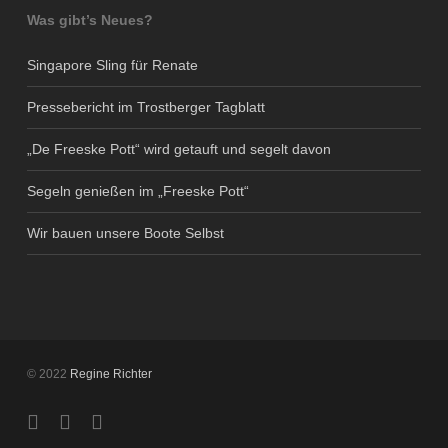
Was gibt’s Neues?
Singapore Sling für Renate
Pressebericht im Trostberger Tagblatt
„De Freeske Pott“ wird getauft und segelt davon
Segeln genießen im „Freeske Pott“
Wir bauen unsere Boote Selbst
© 2022
Regine Richter
twitter
facebook
google-
plus