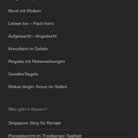
Mord mit Risiken
Leinen los – Pack’mers
Aufgewacht – Angedacht
Kreuzfahrt in Gefahr
Regatta mit Nebenwirkungen
GewitterSegeln
Makan Angin: Kreuz im Süden
Was gibt’s Neues?
Singapore Sling für Renate
Pressebericht im Trostberger Tagblatt