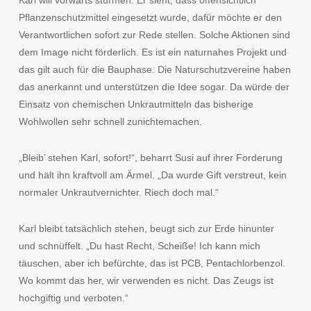
Pflanzenschutzmittel eingesetzt wurde, dafür möchte er den
Verantwortlichen sofort zur Rede stellen. Solche Aktionen sind
dem Image nicht förderlich. Es ist ein naturnahes Projekt und
das gilt auch für die Bauphase. Die Naturschutzvereine haben
das anerkannt und unterstützen die Idee sogar. Da würde der
Einsatz von chemischen Unkrautmitteln das bisherige
Wohlwollen sehr schnell zunichtemachen.
„Bleib’ stehen Karl, sofort!“, beharrt Susi auf ihrer Forderung
und hält ihn kraftvoll am Ärmel. „Da wurde Gift verstreut, kein
normaler Unkrautvernichter. Riech doch mal.“
Karl bleibt tatsächlich stehen, beugt sich zur Erde hinunter
und schnüffelt. „Du hast Recht, Scheiße! Ich kann mich
täuschen, aber ich befürchte, das ist PCB, Pentachlorbenzol.
Wo kommt das her, wir verwenden es nicht. Das Zeugs ist
hochgiftig und verboten.“