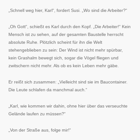
„Schnell weg hier, Karl“, fordert Susi. „Wo sind die Arbeiter?“
„Oh Gott“, schießt es Karl durch den Kopf. „Die Arbeiter!“ Kein
Mensch ist zu sehen, auf der gesamten Baustelle herrscht
absolute Ruhe. Plötzlich scheint für ihn die Welt
stehengeblieben zu sein: Der Wind ist nicht mehr spürbar,
kein Grashalm bewegt sich, sogar die Vögel fliegen und
zwitschern nicht mehr. Als ob es kein Leben mehr gäbe.
Er reißt sich zusammen: „Vielleicht sind sie im Baucontainer.
Die Leute schlafen da manchmal auch.“
„Karl, wie kommen wir dahin, ohne hier über das verseuchte
Gelände laufen zu müssen?“
„Von der Straße aus, folge mir!“