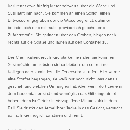
Karl rennt etwa fünfzig Meter seitwärts über die Wiese und
Susi läuft ihm nach. Sie kommen an einen Schlot, einen
Entwässerungsgraben der die Wiese begrenzt, dahinter
befindet sich eine schmale, provisorisch geschotterte
Zufahrtstraße. Sie springen über den Graben, biegen nach
rechts auf die Straße und laufen auf den Container zu.
Der Chemikaliengeruch wird stärker, je näher sie kommen.
Susi möchte am liebsten stehenbleiben, um sofort ihre
Kollegen oder zumindest die Feuerwehr zu rufen. Hier wurde
eine Straftat begangen, sie weiß nur noch nicht, was genau
geschah und welchen Umfang es hat. Aber wenn dort Leute in
dem Baucontainer sind und womöglich das Gift eingeatmet
haben, dann ist Gefahr in Verzug. Jede Minute zählt in dem
Fall. Sie drückt den Ärmel ihrer Jacke in das Gesicht, versucht
so flach wie möglich zu atmen und rennt.