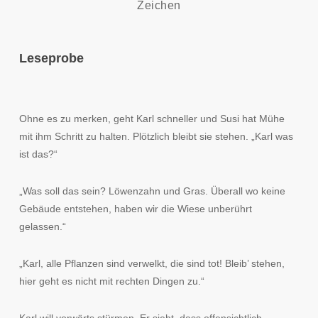
Zeichen
Leseprobe
Ohne es zu merken, geht Karl schneller und Susi hat Mühe
mit ihm Schritt zu halten. Plötzlich bleibt sie stehen. „Karl was
ist das?“
„Was soll das sein? Löwenzahn und Gras. Überall wo keine
Gebäude entstehen, haben wir die Wiese unberührt
gelassen.“
„Karl, alle Pflanzen sind verwelkt, die sind tot! Bleib’ stehen,
hier geht es nicht mit rechten Dingen zu.“
Karl will vorwärts stürmen. Er sieht, dass offensichtlich