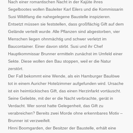
Nach einer romantischen Nacht in der Kajüte ihres
Segelbootes wollen Bauleiter Karl Eilers und die Kommissarin
Susi Wildtfang die nahegelegene Baustelle inspizieren.
Entsetzt müssen sie feststellen, dass großflächig Gift auf dem
Gelände verteilt wurde. Alle Pflanzen sind abgestorben, vier
Menschen liegen ohnmächtig und schwer verletzt im
Baucontainer. Einer davon stirbt. Susi und ihr Chef
Hauptkommissar Brunner ermitteln zunächst im Umfeld einer
Sekte. Diese wollen den Bau stoppen, weil er die Natur
zerstört.
Der Fall bekommt eine Wende, als ein Hamburger Baulöwe
tot in einem Auricher Hotelzimmer aufgefunden wird. Ursache
ist ein heimtückisches Gift, das einen Herzinfarkt vortäuscht.
Seine Geliebte, mit der er die Nacht verbrachte, gerät in
Verdacht. Wer sonst hatte Gelegenheit, das Gift zu
verabreichen? Bereits zwei Morde ohne erkennbares Motiv –
Brunner ist verzweifelt.
Hinni Boomgarden, der Besitzer der Baustelle, erhält eine