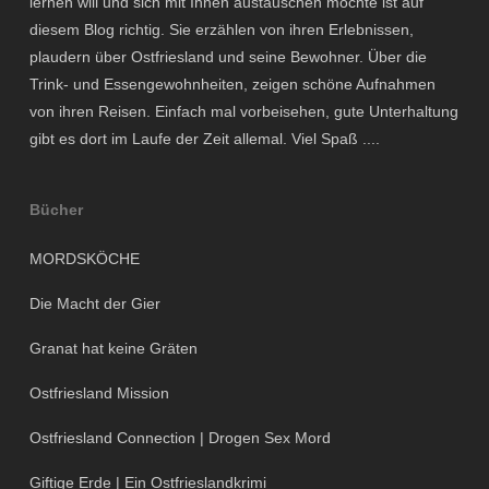
lernen will und sich mit Ihnen austauschen möchte ist auf
diesem Blog richtig. Sie erzählen von ihren Erlebnissen,
plaudern über Ostfriesland und seine Bewohner. Über die
Trink- und Essengewohnheiten, zeigen schöne Aufnahmen
von ihren Reisen. Einfach mal vorbeisehen, gute Unterhaltung
gibt es dort im Laufe der Zeit allemal. Viel Spaß ....
Bücher
MORDSKÖCHE
Die Macht der Gier
Granat hat keine Gräten
Ostfriesland Mission
Ostfriesland Connection | Drogen Sex Mord
Giftige Erde | Ein Ostfrieslandkrimi