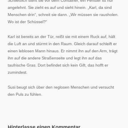
Schließlich steht sie vor dem Container, ein Fenster ist nur
angelehnt. Sie zieht es auf und sieht hinein. „Karl, da sind
Menschen drin“, schreit sie dann. „Wir müssen sie rausholen.
Wo ist der Schüssel?“
Karl ist bereits an der Tür, reißt sie mit einem Ruck auf, hält
die Luft an und stürmt in den Raum. Gleich darauf schleift er
einen leblosen Mann hinaus. Er nimmt ihn auf den Arm, trägt
ihn auf die andere Straßenseite und legt ihn auf das
taufrische Gras. Dort befindet sich kein Gift, das hofft er
zumindest.
Susi beugt sich über den reglosen Menschen und versucht
den Puls zu fühlen.
Hinterlasse einen Kommentar