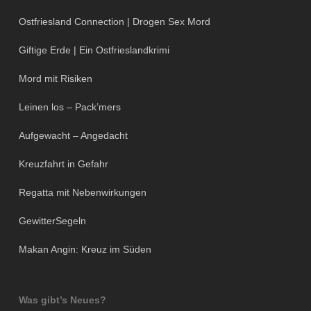
Ostfriesland Connection | Drogen Sex Mord
Giftige Erde | Ein Ostfrieslandkrimi
Mord mit Risiken
Leinen los – Pack’mers
Aufgewacht – Angedacht
Kreuzfahrt in Gefahr
Regatta mit Nebenwirkungen
GewitterSegeln
Makan Angin: Kreuz im Süden
Was gibt’s Neues?