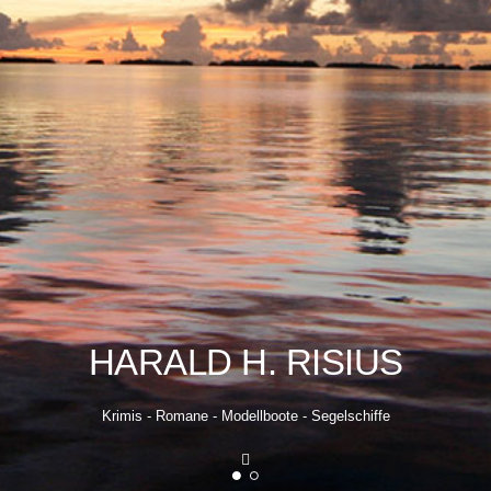
HARALD H. RISIUS
Krimis - Romane - Modellboote - Segelschiffe