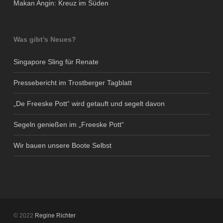
Makan Angin: Kreuz im Süden
Was gibt’s Neues?
Singapore Sling für Renate
Pressebericht im Trostberger Tagblatt
„De Freeske Pott“ wird getauft und segelt davon
Segeln genießen im „Freeske Pott“
Wir bauen unsere Boote Selbst
© 2022
Regine Richter