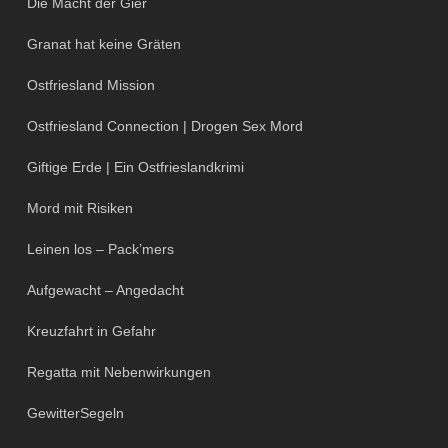
Die Macht der Gier
Granat hat keine Gräten
Ostfriesland Mission
Ostfriesland Connection | Drogen Sex Mord
Giftige Erde | Ein Ostfrieslandkrimi
Mord mit Risiken
Leinen los – Pack’mers
Aufgewacht – Angedacht
Kreuzfahrt in Gefahr
Regatta mit Nebenwirkungen
GewitterSegeln