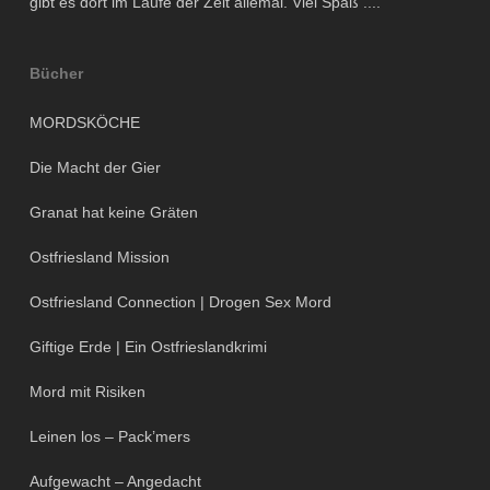
gibt es dort im Laufe der Zeit allemal. Viel Spaß ....
Bücher
MORDSKÖCHE
Die Macht der Gier
Granat hat keine Gräten
Ostfriesland Mission
Ostfriesland Connection | Drogen Sex Mord
Giftige Erde | Ein Ostfrieslandkrimi
Mord mit Risiken
Leinen los – Pack’mers
Aufgewacht – Angedacht