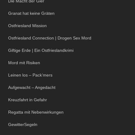
Die Macht der Gier
Granat hat keine Gräten
Ostfriesland Mission
Ostfriesland Connection | Drogen Sex Mord
Giftige Erde | Ein Ostfrieslandkrimi
Mord mit Risiken
Leinen los – Pack’mers
Aufgewacht – Angedacht
Kreuzfahrt in Gefahr
Regatta mit Nebenwirkungen
GewitterSegeln