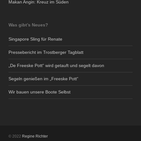
Makan Angin: Kreuz im Süden
Was gibt’s Neues?
Singapore Sling für Renate
Pressebericht im Trostberger Tagblatt
„De Freeske Pott“ wird getauft und segelt davon
Segeln genießen im „Freeske Pott“
Wir bauen unsere Boote Selbst
© 2022
Regine Richter