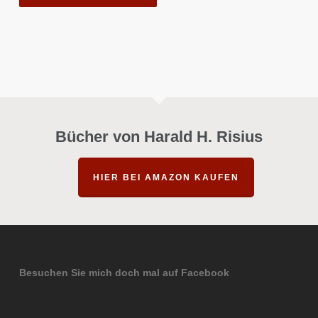
Bücher von Harald H. Risius
HIER BEI AMAZON KAUFEN
Besuchen Sie mich doch mal auf Facebook