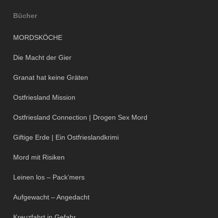
Bücher
MORDSKÖCHE
Die Macht der Gier
Granat hat keine Gräten
Ostfriesland Mission
Ostfriesland Connection | Drogen Sex Mord
Giftige Erde | Ein Ostfrieslandkrimi
Mord mit Risiken
Leinen los – Pack’mers
Aufgewacht – Angedacht
Kreuzfahrt in Gefahr