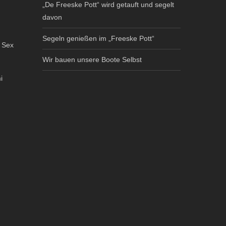
„De Freeske Pott“ wird getauft und segelt
davon
Segeln genießen im „Freeske Pott“
n Sex
Wir bauen unsere Boote Selbst
i