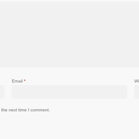
Email
*
W
 the next time I comment.