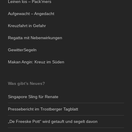
Leinen los – Pack’mers
Aufgewacht – Angedacht
Kreuzfahrt in Gefahr
Regatta mit Nebenwirkungen
GewitterSegeln
Makan Angin: Kreuz im Süden
Was gibt’s Neues?
Singapore Sling für Renate
Pressebericht im Trostberger Tagblatt
„De Freeske Pott“ wird getauft und segelt davon