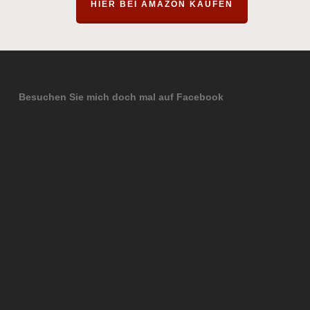
HIER BEI AMAZON KAUFEN
Besuchen Sie mich doch mal auf Facebook