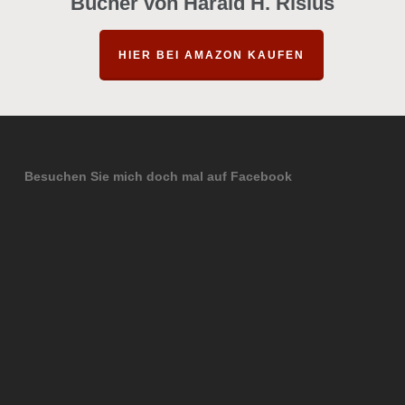
Bücher von Harald H. Risius
HIER BEI AMAZON KAUFEN
Besuchen Sie mich doch mal auf Facebook