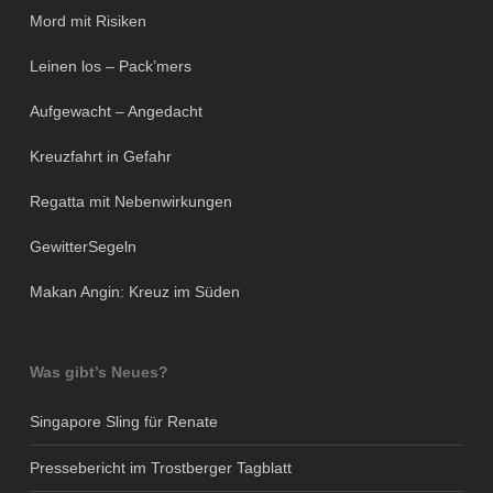
Mord mit Risiken
Leinen los – Pack’mers
Aufgewacht – Angedacht
Kreuzfahrt in Gefahr
Regatta mit Nebenwirkungen
GewitterSegeln
Makan Angin: Kreuz im Süden
Was gibt’s Neues?
Singapore Sling für Renate
Pressebericht im Trostberger Tagblatt